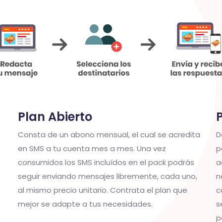
Plan Abierto
Consta de un abono mensual, el cual se acredita
D
en SMS a tu cuenta mes a mes. Una vez
p
consumidos los SMS incluídos en el pack podrás
a
seguir enviando mensajes libremente, cada uno,
n
al mismo precio unitario. Contrata el plan que
c
mejor se adapte a tus necesidades.
s
p