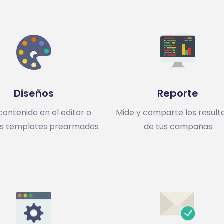
Diseños
Reporte
contenido en el editor o
Mide y comparte los result
 los templates prearmados
de tus campañas