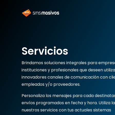
Servicios
Brindamos soluciones integrales para empres
instituciones y profesionales que deseen utiliz
innovadores canales de comunicación con clie
empleados y/o proveedores.
Personaliza los mensajes para cada destinatari
enví­os programados en fecha y hora. Utiliza la
nuestros servicios con tus actuales sistemas